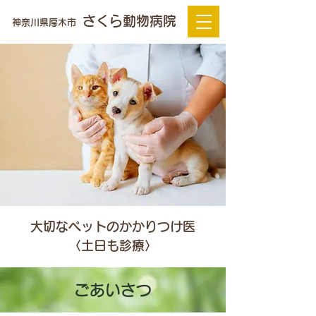
さくら動物病院
神奈川県厚木市
大切なペットのかかりつけ医
〈土日も診療〉
ごあいさつ